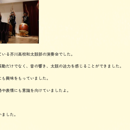
ている芥川高校和太鼓部の演奏会でした。
振動だけでなく、音の響き、太鼓の迫力を感じることができました。
にも興味をもっていました。
勢や表情にも意識を向けていましたよ。
いました。