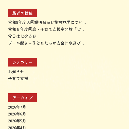
最近の投稿
令和9年度入園説明会及び施設見学について
令和８年度園庭・子育て支援室開放「ピヨピヨ」開催のお知らせ
今日は七夕☆彡
プール開き～子どもたちが安全に水遊びを楽しめますように～
カテゴリー
お知らせ
子育て支援
アーカイブ
2026年7月
2026年6月
2026年5月
2026年4月