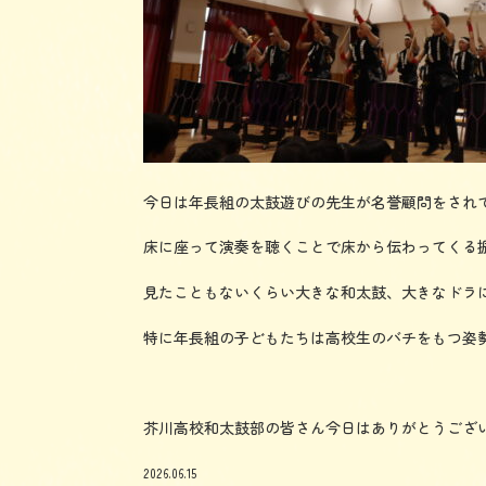
今日は年長組の太鼓遊びの先生が名誉顧問をされ
床に座って演奏を聴くことで床から伝わってくる
見たこともないくらい大きな和太鼓、大きなドラ
特に年長組の子どもたちは高校生のバチをもつ姿
芥川高校和太鼓部の皆さん今日はありがとうござ
2026.06.15