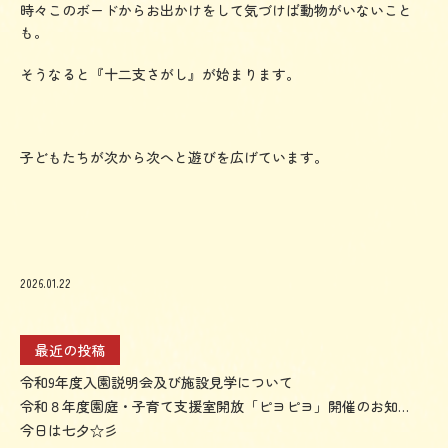
時々このボードからお出かけをして気づけば動物がいないこと
も。
そうなると『十二支さがし』が始まります。
子どもたちが次から次へと遊びを広げています。
2026.01.22
最近の投稿
令和9年度入園説明会及び施設見学について
令和８年度園庭・子育て支援室開放「ピヨピヨ」開催のお知らせ
今日は七夕☆彡