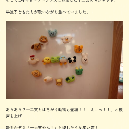
早速子どもたちが歌いながら並べていました。
あらあら？十二支とはちがう動物も登場！！「え～っ！！」と歓
声を上げ
数をかぞえ「十六支やん！」と楽しそうな笑い声！