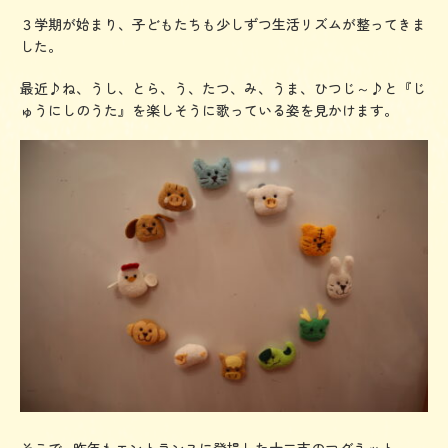
幼
３学期が始まり、子どもたちも少しずつ生活リズムが整ってきま
稚
した。
園
最近♪ね、うし、とら、う、たつ、み、うま、ひつじ～♪と『じ
ゅうにしのうた』を楽しそうに歌っている姿を見かけます。
そこで…昨年もエントランスに登場した十二支のマグネット。