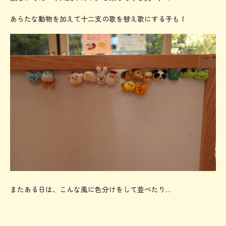
あらたな動物を加えて十二支の歌を替え歌にする子も！
またある日は、こんな風に色分けをして並べたり…