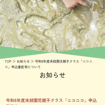
「
コ
ニ
コ
申
込
書
配
TOP
＞
お知らせ
＞ 令和8年度未就園児親子クラス「ニコニ
布
コ」申込書配布について
に
お知らせ
つ
い
て
令和8年度未就園児親子クラス「ニコニコ」申込
|