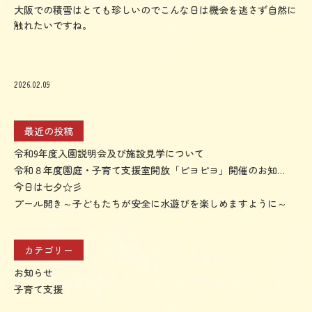
大阪での積雪はとても珍しいのでこんな日は機会を逃さず自然に
触れたいですね。
2026.02.09
最近の投稿
令和9年度入園説明会及び施設見学について
令和８年度園庭・子育て支援室開放「ピヨピヨ」開催のお知らせ
今日は七夕☆彡
プール開き～子どもたちが安全に水遊びを楽しめますように～
カテゴリー
お知らせ
子育て支援